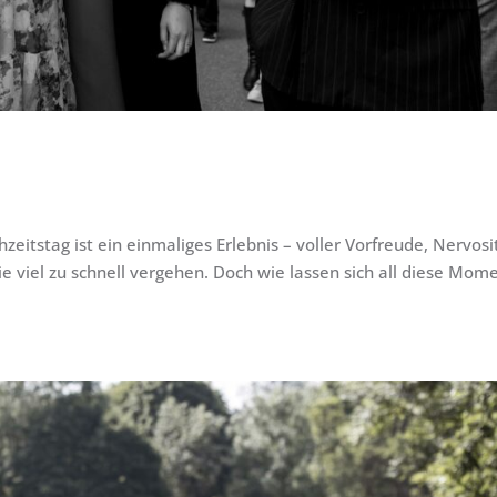
eitstag ist ein einmaliges Erlebnis – voller Vorfreude, Nervosi
ie viel zu schnell vergehen. Doch wie lassen sich all diese Mom