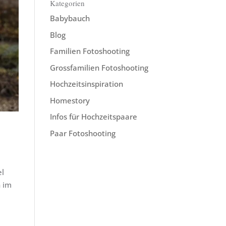
Kategorien
Babybauch
Blog
Familien Fotoshooting
Grossfamilien Fotoshooting
Hochzeitsinspiration
Homestory
Infos für Hochzeitspaare
Paar Fotoshooting
el
h im