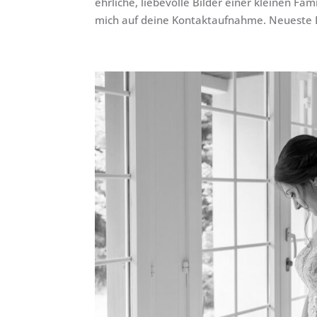
ehrliche, liebevolle Bilder einer kleinen Fa
mich auf deine Kontaktaufnahme. Neueste B