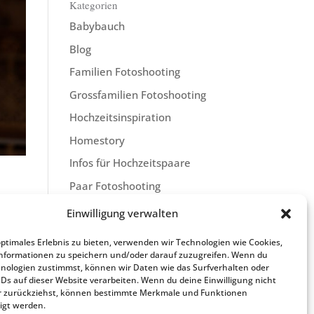
Kategorien
Babybauch
Blog
Familien Fotoshooting
Grossfamilien Fotoshooting
Hochzeitsinspiration
Homestory
Infos für Hochzeitspaare
Paar Fotoshooting
Einwilligung verwalten
liche
optimales Erlebnis zu bieten, verwenden wir Technologien wie Cookies,
nformationen zu speichern und/oder darauf zuzugreifen. Wenn du
en
nologien zustimmst, können wir Daten wie das Surfverhalten oder
IDs auf dieser Website verarbeiten. Wenn du deine Einwilligung nicht
der zurückziehst, können bestimmte Merkmale und Funktionen
igt werden.