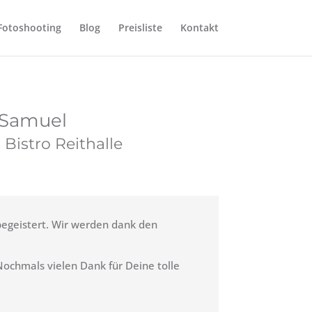
Fotoshooting
Blog
Preisliste
Kontakt
 Samuel
Bistro Reithalle
begeistert. Wir werden dank den
Nochmals vielen Dank für Deine tolle