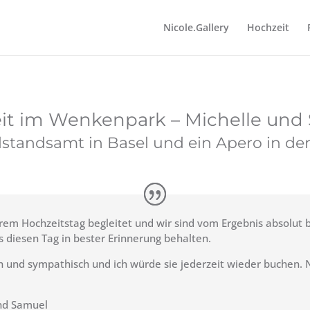
Nicole.Gallery
Hochzeit
it im Wenkenpark – Michelle und
lstandsamt in Basel und ein Apero in der 
rem Hochzeitstag begleitet und wir sind vom Ergebnis absolut 
s diesen Tag in bester Erinnerung behalten.
ich und sympathisch und ich würde sie jederzeit wieder buchen. 
und Samuel